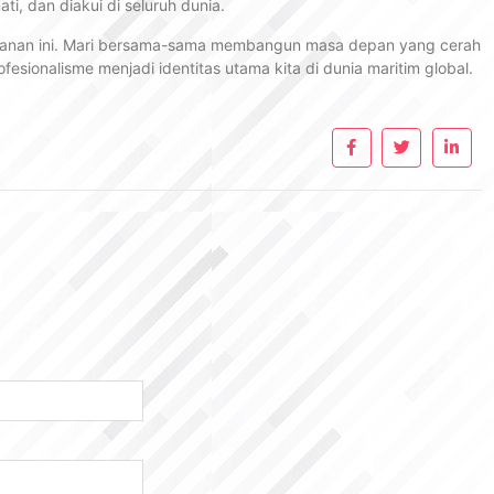
ti, dan diakui di seluruh dunia.
jalanan ini. Mari bersama-sama membangun masa depan yang cerah
esionalisme menjadi identitas utama kita di dunia maritim global.