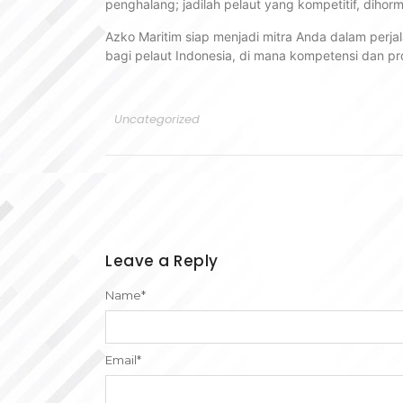
penghalang; jadilah pelaut yang kompetitif, dihorma
Azko Maritim siap menjadi mitra Anda dalam per
bagi pelaut Indonesia, di mana kompetensi dan prof
Uncategorized
Leave a Reply
Name
*
Email
*