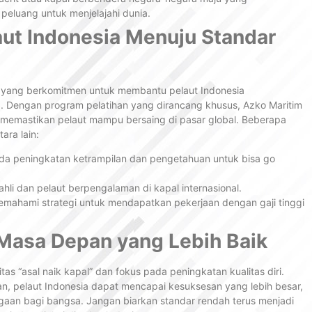
peluang untuk menjelajahi dunia.
aut Indonesia Menuju Standar
n yang berkomitmen untuk membantu pelaut Indonesia
a. Dengan program pelatihan yang dirancang khusus, Azko Maritim
k memastikan pelaut mampu bersaing di pasar global. Beberapa
ara lain:
ada peningkatan ketrampilan dan pengetahuan untuk bisa go
 ahli dan pelaut berpengalaman di kapal internasional.
mahami strategi untuk mendapatkan pekerjaan dengan gaji tinggi
Masa Depan yang Lebih Baik
as “asal naik kapal” dan fokus pada peningkatan kualitas diri.
an, pelaut Indonesia dapat mencapai kesuksesan yang lebih besar,
an bagi bangsa. Jangan biarkan standar rendah terus menjadi