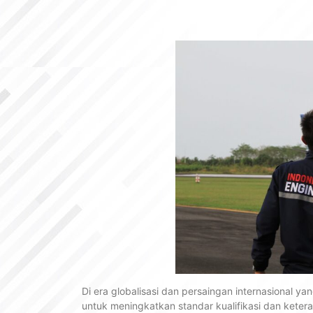
Di era globalisasi dan persaingan internasional y
untuk meningkatkan standar kualifikasi dan kete