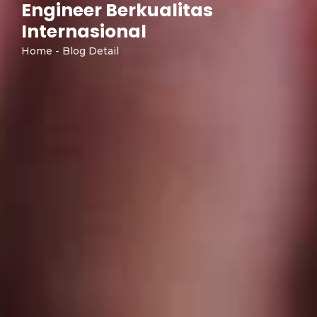
Engineer Berkualitas
Internasional
Home - Blog Detail