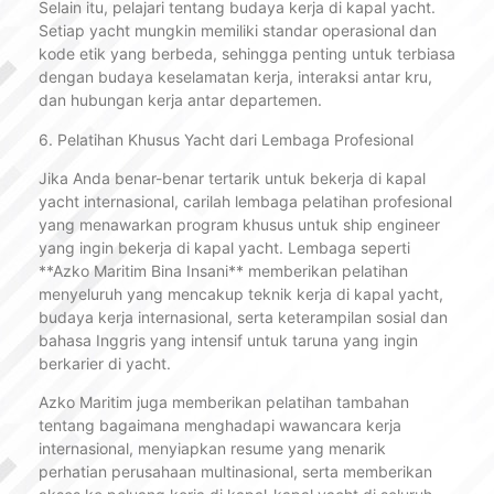
Selain itu, pelajari tentang budaya kerja di kapal yacht.
Setiap yacht mungkin memiliki standar operasional dan
kode etik yang berbeda, sehingga penting untuk terbiasa
dengan budaya keselamatan kerja, interaksi antar kru,
dan hubungan kerja antar departemen.
6. Pelatihan Khusus Yacht dari Lembaga Profesional
Jika Anda benar-benar tertarik untuk bekerja di kapal
yacht internasional, carilah lembaga pelatihan profesional
yang menawarkan program khusus untuk ship engineer
yang ingin bekerja di kapal yacht. Lembaga seperti
**Azko Maritim Bina Insani** memberikan pelatihan
menyeluruh yang mencakup teknik kerja di kapal yacht,
budaya kerja internasional, serta keterampilan sosial dan
bahasa Inggris yang intensif untuk taruna yang ingin
berkarier di yacht.
Azko Maritim juga memberikan pelatihan tambahan
tentang bagaimana menghadapi wawancara kerja
internasional, menyiapkan resume yang menarik
perhatian perusahaan multinasional, serta memberikan