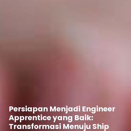
Persiapan Menjadi Engineer
Apprentice yang Baik:
Transformasi Menuju Ship