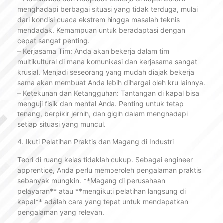
menghadapi berbagai situasi yang tidak terduga, mulai
dari kondisi cuaca ekstrem hingga masalah teknis
mendadak. Kemampuan untuk beradaptasi dengan
cepat sangat penting.
– Kerjasama Tim: Anda akan bekerja dalam tim
multikultural di mana komunikasi dan kerjasama sangat
krusial. Menjadi seseorang yang mudah diajak bekerja
sama akan membuat Anda lebih dihargai oleh kru lainnya.
– Ketekunan dan Ketangguhan: Tantangan di kapal bisa
menguji fisik dan mental Anda. Penting untuk tetap
tenang, berpikir jernih, dan gigih dalam menghadapi
setiap situasi yang muncul.
4. Ikuti Pelatihan Praktis dan Magang di Industri
Teori di ruang kelas tidaklah cukup. Sebagai engineer
apprentice, Anda perlu memperoleh pengalaman praktis
sebanyak mungkin. **Magang di perusahaan
pelayaran** atau **mengikuti pelatihan langsung di
kapal** adalah cara yang tepat untuk mendapatkan
pengalaman yang relevan.