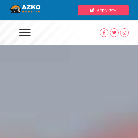
Apply Now