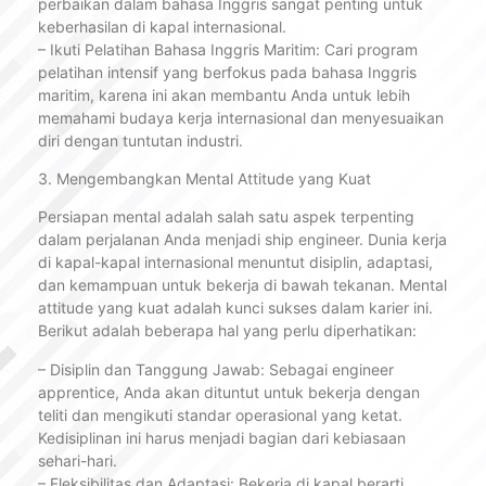
perbaikan dalam bahasa Inggris sangat penting untuk
keberhasilan di kapal internasional.
– Ikuti Pelatihan Bahasa Inggris Maritim: Cari program
pelatihan intensif yang berfokus pada bahasa Inggris
maritim, karena ini akan membantu Anda untuk lebih
memahami budaya kerja internasional dan menyesuaikan
diri dengan tuntutan industri.
3. Mengembangkan Mental Attitude yang Kuat
Persiapan mental adalah salah satu aspek terpenting
dalam perjalanan Anda menjadi ship engineer. Dunia kerja
di kapal-kapal internasional menuntut disiplin, adaptasi,
dan kemampuan untuk bekerja di bawah tekanan. Mental
attitude yang kuat adalah kunci sukses dalam karier ini.
Berikut adalah beberapa hal yang perlu diperhatikan:
– Disiplin dan Tanggung Jawab: Sebagai engineer
apprentice, Anda akan dituntut untuk bekerja dengan
teliti dan mengikuti standar operasional yang ketat.
Kedisiplinan ini harus menjadi bagian dari kebiasaan
sehari-hari.
– Fleksibilitas dan Adaptasi: Bekerja di kapal berarti