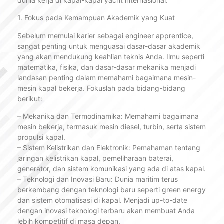
dunia kerja di kapal-kapal yacht internasional:
1. Fokus pada Kemampuan Akademik yang Kuat
Sebelum memulai karier sebagai engineer apprentice,
sangat penting untuk menguasai dasar-dasar akademik
yang akan mendukung keahlian teknis Anda. Ilmu seperti
matematika, fisika, dan dasar-dasar mekanika menjadi
landasan penting dalam memahami bagaimana mesin-
mesin kapal bekerja. Fokuslah pada bidang-bidang
berikut:
– Mekanika dan Termodinamika: Memahami bagaimana
mesin bekerja, termasuk mesin diesel, turbin, serta sistem
propulsi kapal.
– Sistem Kelistrikan dan Elektronik: Pemahaman tentang
jaringan kelistrikan kapal, pemeliharaan baterai,
generator, dan sistem komunikasi yang ada di atas kapal.
– Teknologi dan Inovasi Baru: Dunia maritim terus
berkembang dengan teknologi baru seperti green energy
dan sistem otomatisasi di kapal. Menjadi up-to-date
dengan inovasi teknologi terbaru akan membuat Anda
lebih kompetitif di masa depan.